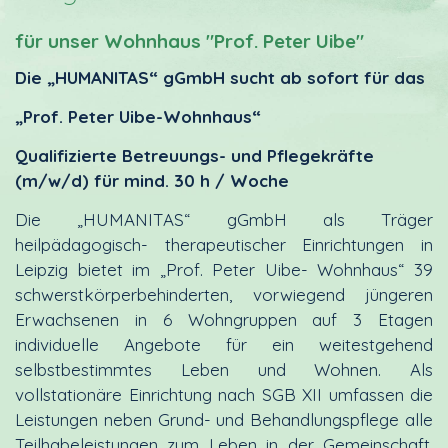
für unser Wohnhaus "Prof. Peter Uibe"
Die „HUMANITAS“ gGmbH sucht ab sofort für das
„Prof. Peter Uibe-Wohnhaus“
Qualifizierte Betreuungs- und Pflegekräfte
(m/w/d) für mind. 30 h / Woche
Die „HUMANITAS“ gGmbH als Träger
heilpädagogisch- therapeutischer Einrichtungen in
Leipzig bietet im „Prof. Peter Uibe- Wohnhaus“ 39
schwerstkörperbehinderten, vorwiegend jüngeren
Erwachsenen in 6 Wohngruppen auf 3 Etagen
individuelle Angebote für ein weitestgehend
selbstbestimmtes Leben und Wohnen. Als
vollstationäre Einrichtung nach SGB XII umfassen die
Leistungen neben Grund- und Behandlungspflege alle
Teilhabeleistungen zum Leben in der Gemeinschaft,