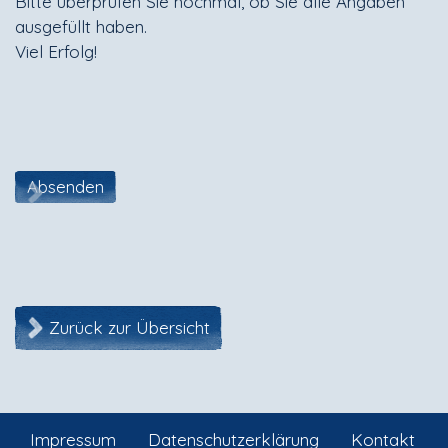
Bitte überprüfen Sie nochmal, ob Sie alle Angaben
ausgefüllt haben.
Viel Erfolg!
Absenden
Zurück zur Übersicht
Impressum
Datenschutzerklärung
Kontakt