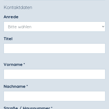
Kontaktdaten
Anrede
Titel
Vorname
*
Nachname
*
Straße / Hausnummer
*