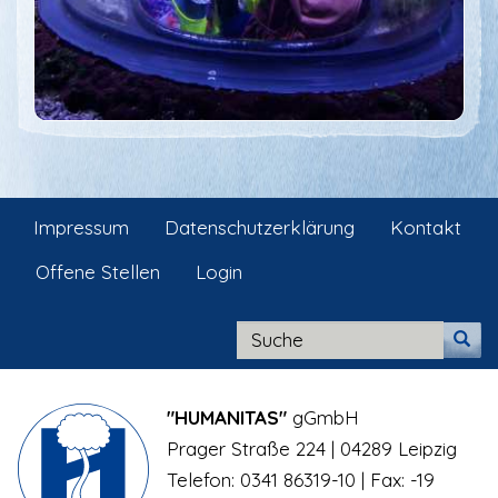
Impressum
Datenschutzerklärung
Kontakt
Offene Stellen
Login
"HUMANITAS"
gGmbH
Prager Straße 224 | 04289 Leipzig
Telefon: 0341 86319-10 | Fax: -19