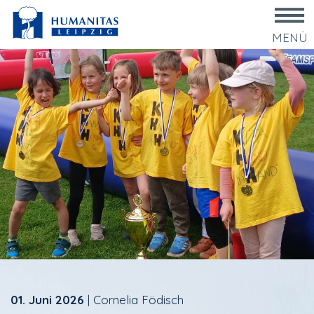
MENÜ
01. Juni 2026
|
Cornelia Födisch