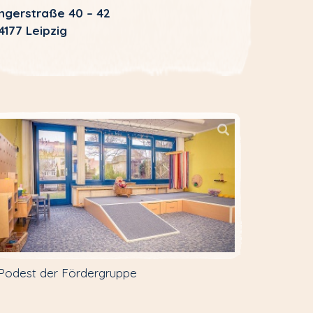
ngerstraße 40 – 42
4177 Leipzig
Podest der Fördergruppe