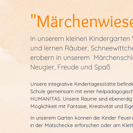
"Märchen­wies
In unserem kleinen Kindergarten 
und lernen Räuber, Schneewittch
erobern in unserem Märchenschlos
Neugier, Freude und Spaß.
Unsere integrative Kindertagesstätte befin
Schule gemeinsam mit einer heilpädagogisch
HUMANITAS. Unsere Räume sind ebenerdig und
Möglichkeit mit Fantasie, Kreativität und Eigen
In unserem Garten können die Kinder Feue
in der Matschecke erforschen oder am Kle