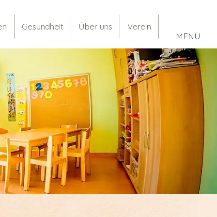
en
Gesundheit
Über uns
Verein
MENÜ