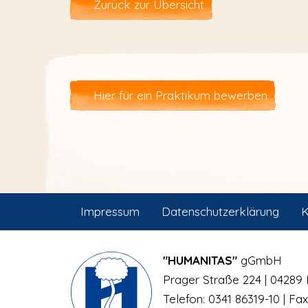
Zurück zur Übersicht
Hier für ein Praktikum bewerben
Impressum
Datenschutzerklärung
K
"HUMANITAS"
gGmbH
Prager Straße 224 | 04289 
Telefon: 0341 86319-10 | Fax