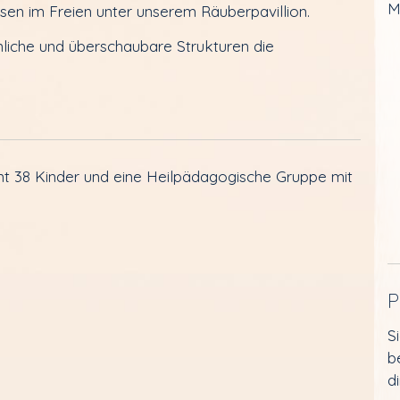
M
sen im Freien unter unserem Räuberpavillion.
nliche und überschaubare Strukturen die
t 38 Kinder und eine Heilpädagogische Gruppe mit
P
S
b
d