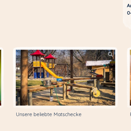
A
0
Unsere beliebte Matschecke